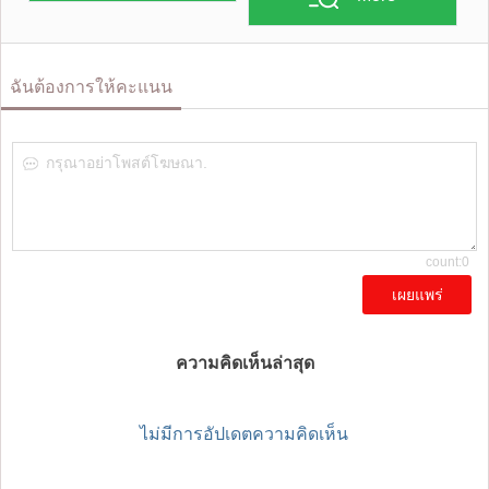
ฉันต้องการให้คะแนน
กรุณาอย่าโพสต์โฆษณา.
count:0
เผยแพร่
ความคิดเห็นล่าสุด
ไม่มีการอัปเดตความคิดเห็น