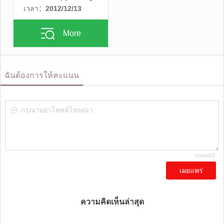
เวลา：
2012/12/13
More
ฉันต้องการให้คะแนน
กรุณาอย่าโพสต์โฆษณา.
count:0
เผยแพร่
ความคิดเห็นล่าสุด