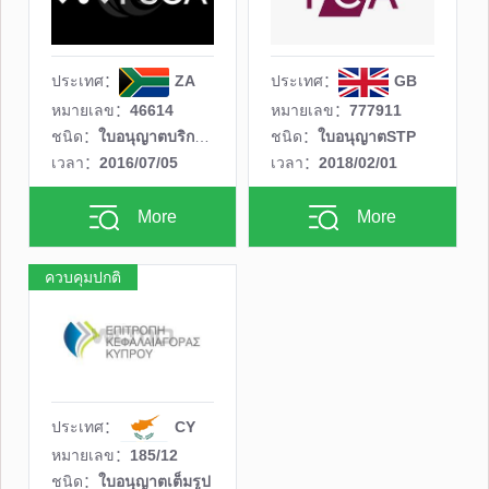
ประเทศ：
ZA
ประเทศ：
GB
หมายเลข：
46614
หมายเลข：
777911
ชนิด：
ใบอนุญาตบริการการเงิน
ชนิด：
ใบอนุญาตSTP
เวลา：
2016/07/05
เวลา：
2018/02/01
More
More
ควบคุมปกติ
ประเทศ：
CY
หมายเลข：
185/12
ชนิด：
ใบอนุญาตเต็มรูป