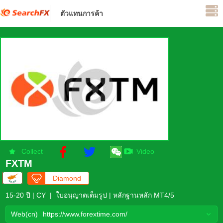
ตัวแทนการค้า
อยู่ระหว่างการควบคุม
Collect
Video
FXTM
Diamond
Flagship
15-20 ปี | CY | ใบอนุญาตเต็มรูป | หลักฐานหลัก MT4/5
Web(cn)
https://www.forextime.com/