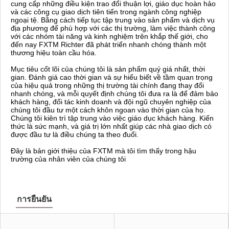
cung cấp những điều kiện trao đổi thuận lợi, giáo dục hoàn hảo
và các công cụ giao dịch tiên tiến trong ngành công nghiệp
ngoại tệ. Bằng cách tiếp tục tập trung vào sản phẩm và dịch vụ
địa phương để phù hợp với các thị trường, làm việc thành công
với các nhóm tài năng và kinh nghiệm trên khắp thế giới, cho
đến nay FXTM Richter đã phát triển nhanh chóng thành một
thương hiệu toàn cầu hóa.
Mục tiêu cốt lõi của chúng tôi là sản phẩm quý giá nhất, thời
gian. Đánh giá cao thời gian và sự hiểu biết về tầm quan trọng
của hiệu quả trong những thị trường tài chính đang thay đổi
nhanh chóng, và mỗi quyết định chúng tôi đưa ra là để đảm bảo
khách hàng, đối tác kinh doanh và đội ngũ chuyên nghiệp của
chúng tôi đầu tư một cách khôn ngoan vào thời gian của họ.
Chúng tôi kiên trì tập trung vào việc giáo dục khách hàng. Kiến
thức là sức mạnh, và giá trị lớn nhất giúp các nhà giao dịch có
được đầu tư là điều chúng ta theo đuổi.
Đây là bản giới thiệu của FXTM mà tôi tìm thấy trong hậu
trường của nhân viên của chúng tôi
การยืนยัน