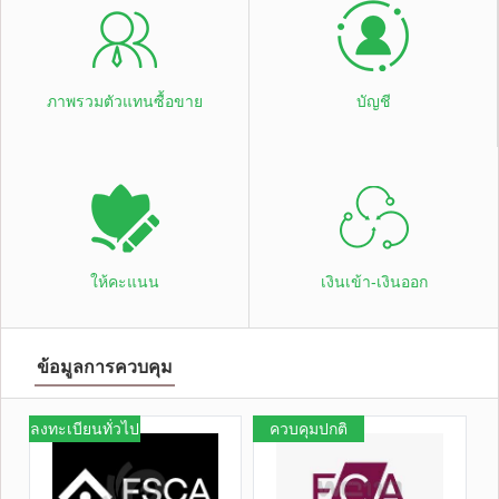
ภาพรวมตัวแทนซื้อขาย
บัญชี
ให้คะแนน
เงินเข้า-เงินออก
ข้อมูลการควบคุม
ลงทะเบียนทั่วไป
ควบคุมปกติ