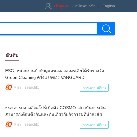
เข้าสู่ระบบ
/
สมัครสมาชิก
|
English
kiếm
อันดับ
ESG: หน่วยงานกำกับดูแลของออสเตรเลียได้รับรางวัล
Green Cleaning ครั้งแรกของ VANGUARD
ที่มา：searchfx
การแลกเปลี่ยน
ธนาคารกลางสิงคโปร์เปิดตัว COSMO: สถาบันการเงิน
สามารถเตือนซึ่งกันและกันเกี่ยวกับกิจกรรมที่น่าสงสัย
ที่มา：searchfx
การแลกเปลี่ยน