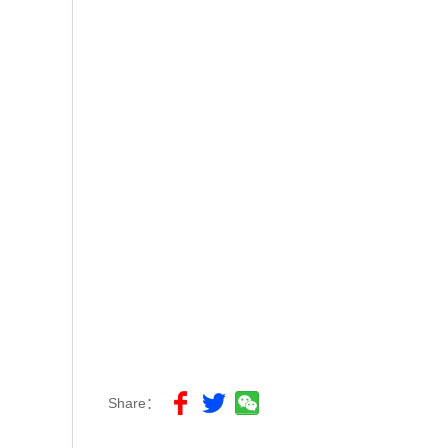
Share：