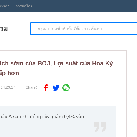
การค้า
การฉ้อโกง
รรม
hích sớm của BOJ, Lợi suất của Hoa Kỳ
ấp hơn
 14:23:17
Share：
âu Á sau khi đóng cửa giảm 0,4% vào