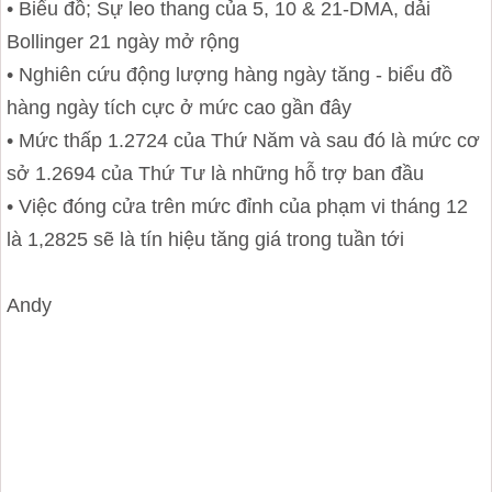
• Biểu đồ; Sự leo thang của 5, 10 & 21-DMA, dải
Bollinger 21 ngày mở rộng
• Nghiên cứu động lượng hàng ngày tăng - biểu đồ
hàng ngày tích cực ở mức cao gần đây
• Mức thấp 1.2724 của Thứ Năm và sau đó là mức cơ
sở 1.2694 của Thứ Tư là những hỗ trợ ban đầu
• Việc đóng cửa trên mức đỉnh của phạm vi tháng 12
là 1,2825 sẽ là tín hiệu tăng giá trong tuần tới
Andy