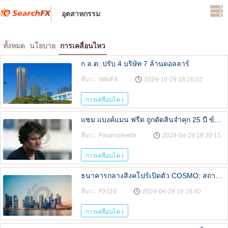
อุตสาหกรรม
ทั้งหมด
นโยบาย
การเคลื่อนไหว
ก.ล.ต. ปรับ 4 บริษัท 7 ล้านดอลลาร์
ที่มา：WikiFX
2024-10-29 18:16:52
การเคลื่อนไหว
แซม แบงค์แมน ฟรีด ถูกตัดสินจำคุก 25 ปี ข้อหาขโมยเงินหลายพันล้านดอลลาร์ แค่นั้นยังไม่พออีกเหรอ
ที่มา：Financefeeds
2024-04-29 16:20:15
การเคลื่อนไหว
ธนาคารกลางสิงคโปร์เปิดตัว COSMO: สถาบันการเงินสามารถเตือนซึ่งกันและกันเกี่ยวกับกิจกรรมที่น่าสงสัย
ที่มา：FX110
2024-04-29 16:16:40
การเคลื่อนไหว