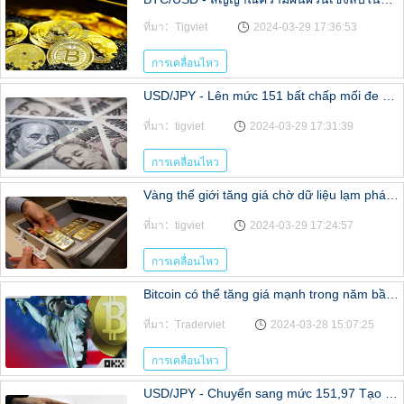
ที่มา：Tigviet
2024-03-29 17:36:53
การเคลื่อนไหว
USD/JPY - Lên mức 151 bất chấp mối đe dọa can thiệp, giao dịch vẫn tạm dừng
ที่มา：tigviet
2024-03-29 17:31:39
การเคลื่อนไหว
Vàng thế giới tăng giá chờ dữ liệu lạm phát quan trọng của Mỹ
ที่มา：tigviet
2024-03-29 17:24:57
การเคลื่อนไหว
Bitcoin có thể tăng giá mạnh trong năm bầu cử của Hoa Kỳ?
ที่มา：Traderviet
2024-03-28 15:07:25
การเคลื่อนไหว
USD/JPY - Chuyển sang mức 151,97 Tạo ra sự hấp dẫn MOF mới