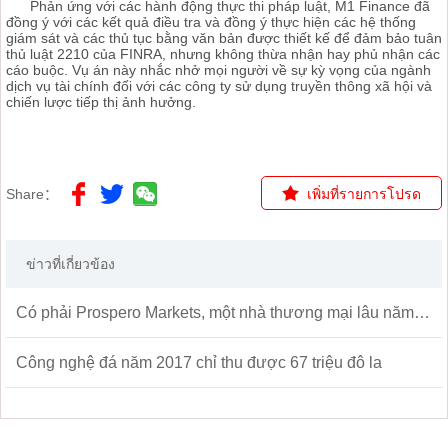
Phản ứng với các hành động thực thi pháp luật, M1 Finance đã
đồng ý với các kết quả điều tra và đồng ý thực hiện các hệ thống
giám sát và các thủ tục bằng văn bản được thiết kế để đảm bảo tuân
thủ luật 2210 của FINRA, nhưng không thừa nhận hay phủ nhận các
cáo buộc. Vụ án này nhắc nhở mọi người về sự kỳ vọng của ngành
dịch vụ tài chính đối với các công ty sử dụng truyền thông xã hội và
chiến lược tiếp thị ảnh hưởng.
Share：
เพิ่มที่รายการโปรด
ข่าวที่เกี่ยวข้อง
Có phải Prospero Markets, một nhà thương mại lâu năm, đã làm được điều đó?
Công nghệ đá năm 2017 chỉ thu được 67 triệu đô la